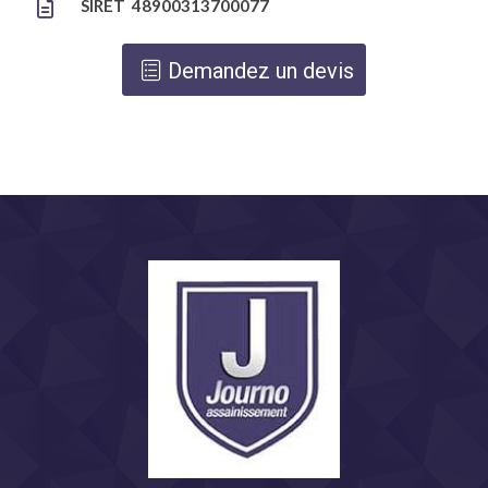
SIRET 48900313700077
Demandez un devis