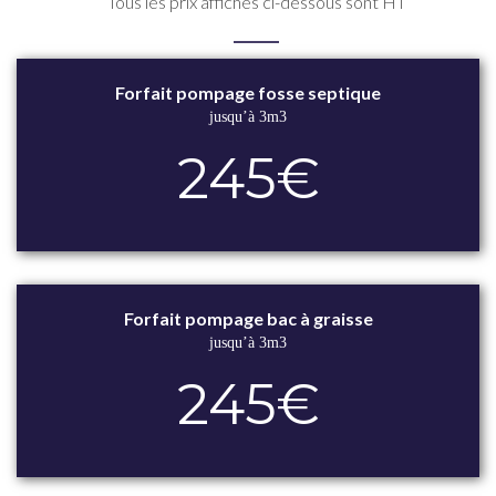
Tous les prix affichés ci-dessous sont HT
Forfait pompage fosse septique
jusqu’à 3m3
245€
Forfait pompage bac à graisse
jusqu’à 3m3
245€