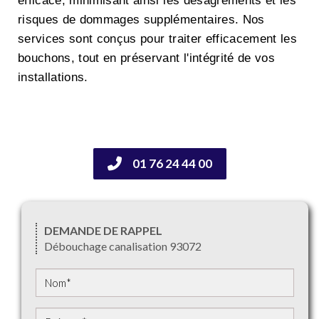
efficace, minimisant ainsi les désagréments et les
risques de dommages supplémentaires. Nos
services sont conçus pour traiter efficacement les
bouchons, tout en préservant l'intégrité de vos
installations.
01 76 24 44 00
DEMANDE DE RAPPEL
Débouchage canalisation 93072