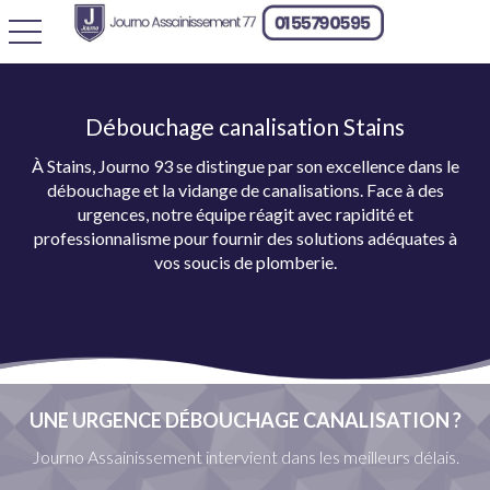
toggle navigation
Débouchage canalisation Stains
À Stains, Journo 93 se distingue par son excellence dans le
débouchage et la vidange de canalisations. Face à des
urgences, notre équipe réagit avec rapidité et
professionnalisme pour fournir des solutions adéquates à
vos soucis de plomberie.
UNE URGENCE DÉBOUCHAGE CANALISATION ?
Journo Assainissement intervient dans les meilleurs délais.