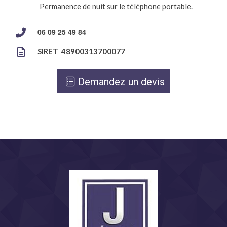
Permanence de nuit sur le téléphone portable.
06 09 25 49 84
SIRET 48900313700077
Demandez un devis