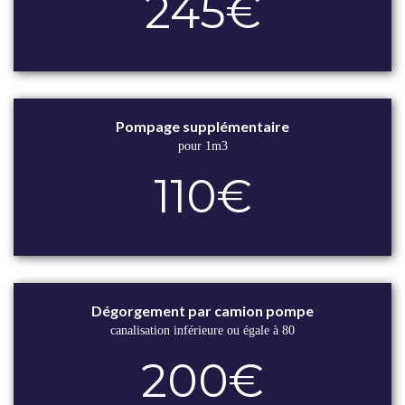
245€
Pompage supplémentaire
pour 1m3
110€
Dégorgement par camion pompe
canalisation inférieure ou égale à 80
200€